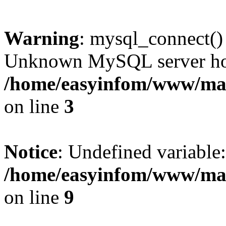
Warning
: mysql_connect()
Unknown MySQL server host
/home/easyinfom/www/man
on line
3
Notice
: Undefined variable:
/home/easyinfom/www/man
on line
9